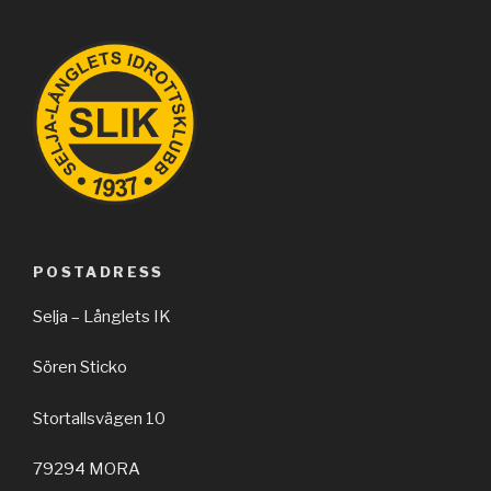
POSTADRESS
Selja – Långlets IK
Sören Sticko
Stortallsvägen 10
79294 MORA