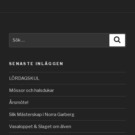
Sök
Sök
efter:
SENASTE INLÄGGEN
LÖRDAGSKUL
Mössor och halsdukar
Årsmöte!
Slik Mästerskap i Norra Garberg
Vasaloppet & Slaget om älven